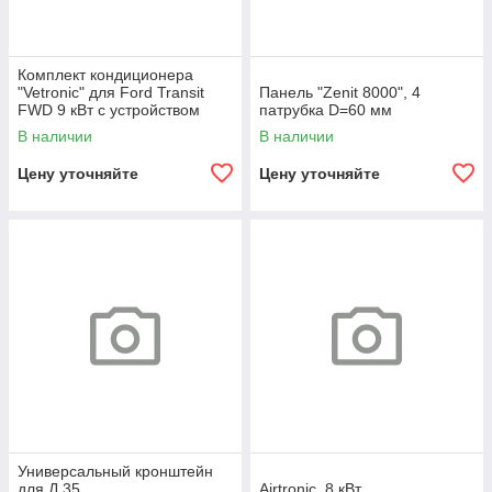
Комплект кондиционера
"Vetronic" для Ford Transit
Панель "Zenit 8000", 4
FWD 9 кВт с устройством
патрубка D=60 мм
управления EasyStart Clim
В наличии
В наличии
Цену уточняйте
Цену уточняйте
Универсальный кронштейн
для Д 35
Airtronic, 8 кВт