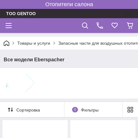
Отопители салона
TOO GENTOO
Товары и услуги
Запасные части для воздушных отопит
Все модели Eberspacher
Сортировка
0
Фильтры