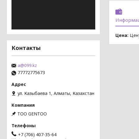
Информац
Цена:
Цену
Контакты
a@099.kz
77772775673
ул. Казыбаева 1, Алматы, Казахстан
TOO GENTOO
+7 (706) 407-35-64