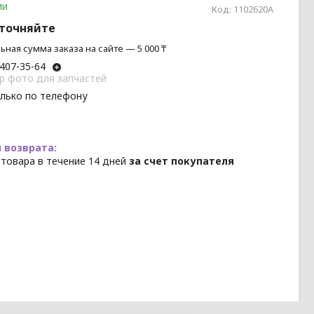
ии
Код:
1102620A
уточняйте
ная сумма заказа на сайте — 5 000 ₸
 407-35-64
p фото для запчастей
олько по телефону
 товара в течение 14 дней
за счет покупателя