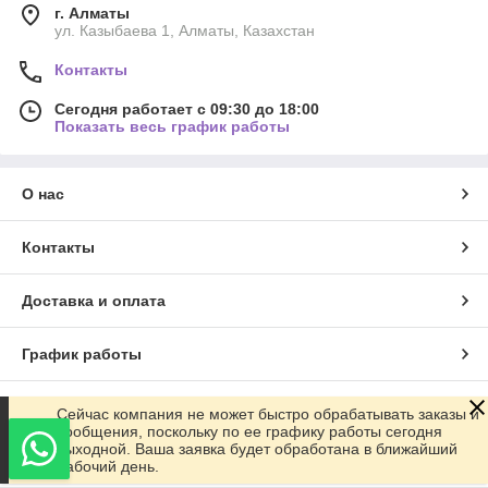
г. Алматы
ул. Казыбаева 1, Алматы, Казахстан
Контакты
Сегодня работает с 09:30 до 18:00
Показать весь график работы
О нас
Контакты
Доставка и оплата
График работы
Полная версия сайта
Сейчас компания не может быстро обрабатывать заказы и
сообщения, поскольку по ее графику работы сегодня
выходной. Ваша заявка будет обработана в ближайший
Сайт создан на маркетплейсе
Satu.kz
рабочий день.