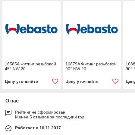
16585A Фитинг резьбовой
16879A Фитинг резьбовой
1688
45° NW 20
90° NW 20
90° 
Цену уточняйте
Цену уточняйте
Цен
О нас
Рейтинг не сформирован
Менее 5 отзывов за последний год
Работает с 16.11.2017