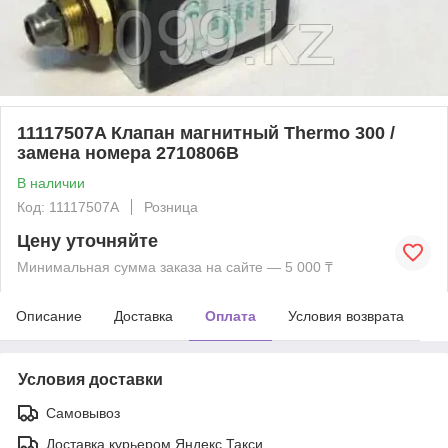
11117507A Клапан магнитный Thermo 300 /
замена номера 2710806B
В наличии
Код: 11117507A
Розница
Цену уточняйте
Минимальная сумма заказа на сайте — 5 000 ₸
Описание
Доставка
Оплата
Условия возврата
Условия доставки
Самовывоз
Доставка курьером Яндекс Такси