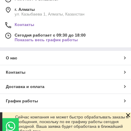
г. Алматы
ул. Казыбаева 1, Алматы, Казахстан
Контакты
Сегодня работает с 09:30 до 18:00
Показать весь график работы
О нас
Контакты
Доставка и оплата
График работы
Полная версия сайта
Сейчас компания не может быстро обрабатывать заказы и
сообщения, поскольку по ее графику работы сегодня
выходной. Ваша заявка будет обработана в ближайший
Сайт создан на маркетплейсе
Satu.kz