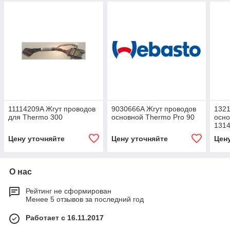
11114209A Жгут проводов
9030666A Жгут проводов
1321
для Thermo 300
основной Thermo Pro 90
осно
131
Цену уточняйте
Цену уточняйте
Цен
О нас
Рейтинг не сформирован
Менее 5 отзывов за последний год
Работает с 16.11.2017