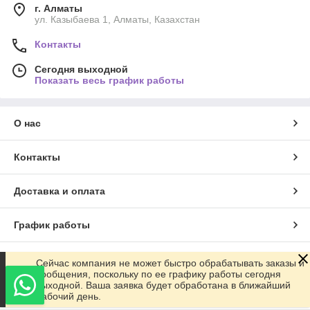
г. Алматы
ул. Казыбаева 1, Алматы, Казахстан
Контакты
Сегодня выходной
Показать весь график работы
О нас
Контакты
Доставка и оплата
График работы
Полная версия сайта
Сейчас компания не может быстро обрабатывать заказы и
сообщения, поскольку по ее графику работы сегодня
выходной. Ваша заявка будет обработана в ближайший
Сайт создан на маркетплейсе
Satu.kz
рабочий день.