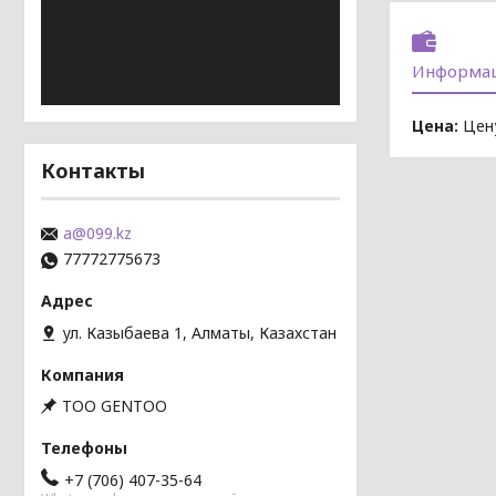
Информац
Цена:
Цену
Контакты
a@099.kz
77772775673
ул. Казыбаева 1, Алматы, Казахстан
TOO GENTOO
+7 (706) 407-35-64