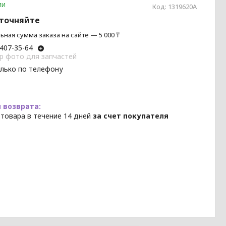
ии
Код:
1319620A
уточняйте
ная сумма заказа на сайте — 5 000 ₸
 407-35-64
p фото для запчастей
олько по телефону
 товара в течение 14 дней
за счет покупателя