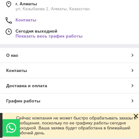
г. Алматы
ул. Казыбаева 1, Алматы, Казахстан
Контакты
Сегодня выходной
Показать весь график работы
О нас
Контакты
Доставка и оплата
График работы
Полная версия сайта
Сейчас компания не может быстро обрабатывать заказы и
сообщения, поскольку по ее графику работы сегодня
выходной. Ваша заявка будет обработана в ближайший
Сайт создан на маркетплейсе
Satu.kz
рабочий день.