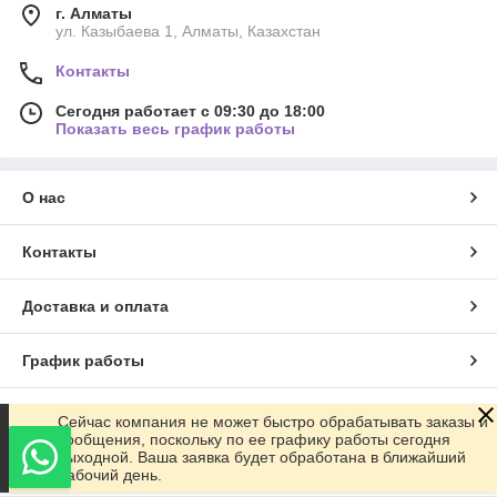
г. Алматы
ул. Казыбаева 1, Алматы, Казахстан
Контакты
Сегодня работает с 09:30 до 18:00
Показать весь график работы
О нас
Контакты
Доставка и оплата
График работы
Полная версия сайта
Сейчас компания не может быстро обрабатывать заказы и
сообщения, поскольку по ее графику работы сегодня
выходной. Ваша заявка будет обработана в ближайший
Сайт создан на маркетплейсе
Satu.kz
рабочий день.