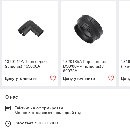
1320144A Переходник
1320185A Переходник
131
(пластик) / 65000A
Ø90/80мм (пластик) /
(пла
89075A
Цену уточняйте
Цену уточняйте
Цен
О нас
Рейтинг не сформирован
Менее 5 отзывов за последний год
Работает с 16.11.2017