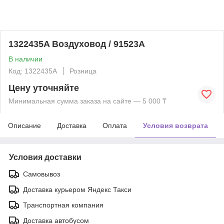
1322435A Воздуховод / 91523A
В наличии
Код: 1322435A
Розница
Цену уточняйте
Минимальная сумма заказа на сайте — 5 000 ₸
Описание
Доставка
Оплата
Условия возврата
Условия доставки
Самовывоз
Доставка курьером Яндекс Такси
Транспортная компания
Доставка автобусом