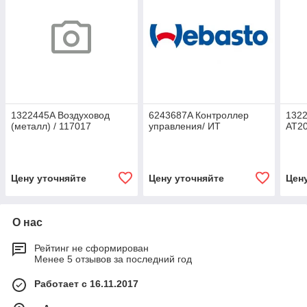
1322445A Воздуховод
6243687A Контроллер
1322
(металл) / 117017
управления/ ИТ
AT20
Цену уточняйте
Цену уточняйте
Цен
О нас
Рейтинг не сформирован
Менее 5 отзывов за последний год
Работает с 16.11.2017