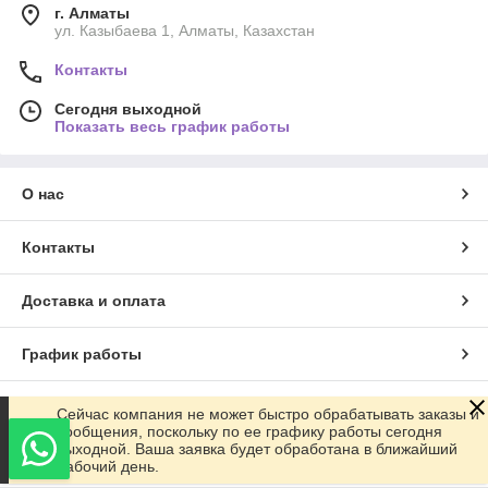
г. Алматы
ул. Казыбаева 1, Алматы, Казахстан
Контакты
Сегодня выходной
Показать весь график работы
О нас
Контакты
Доставка и оплата
График работы
Полная версия сайта
Сейчас компания не может быстро обрабатывать заказы и
сообщения, поскольку по ее графику работы сегодня
выходной. Ваша заявка будет обработана в ближайший
Сайт создан на маркетплейсе
Satu.kz
рабочий день.