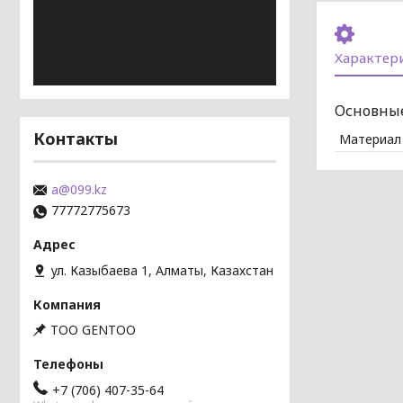
Характер
Основны
Контакты
Материал
a@099.kz
77772775673
ул. Казыбаева 1, Алматы, Казахстан
TOO GENTOO
+7 (706) 407-35-64