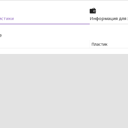
истики
Информация для 
е
Пластик