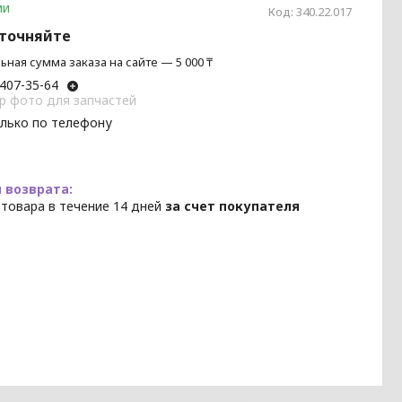
ии
Код:
340.22.017
уточняйте
ная сумма заказа на сайте — 5 000 ₸
 407-35-64
p фото для запчастей
олько по телефону
 товара в течение 14 дней
за счет покупателя