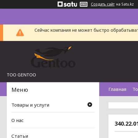
Создать сайт
на Satu.kz
Сейчас компания не может быстро обрабатыват
TOO GENTOO
Главная
То
Товары и услуги
О нас
340.22.
Статьи