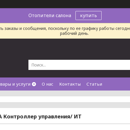
Отопители салона
купить
ь заказы и сообщения, поскольку по ее графику работы сегод
рабочий день.
вары и услуги
О нас
Контакты
Статьи
A Контроллер управления/ ИТ