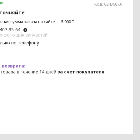
ии
Код:
6243687A
уточняйте
ная сумма заказа на сайте — 5 000 ₸
 407-35-64
p фото для запчастей
олько по телефону
 товара в течение 14 дней
за счет покупателя