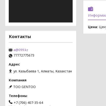
Информац
Цена:
Цену
Контакты
a@099.kz
77772775673
ул. Казыбаева 1, Алматы, Казахстан
TOO GENTOO
+7 (706) 407-35-64