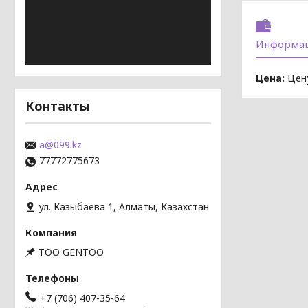
Информац
Цена:
Цену
Контакты
a@099.kz
77772775673
ул. Казыбаева 1, Алматы, Казахстан
TOO GENTOO
+7 (706) 407-35-64