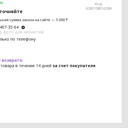
ии
Код:
6280108FS028A
уточняйте
ная сумма заказа на сайте — 5 000 ₸
 407-35-64
p фото для запчастей
олько по телефону
 товара в течение 14 дней
за счет покупателя