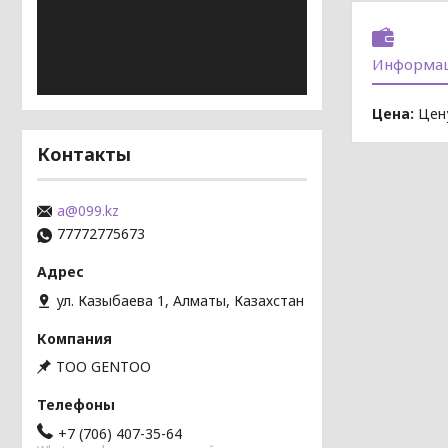
Информац
Цена:
Цену
Контакты
a@099.kz
77772775673
ул. Казыбаева 1, Алматы, Казахстан
TOO GENTOO
+7 (706) 407-35-64