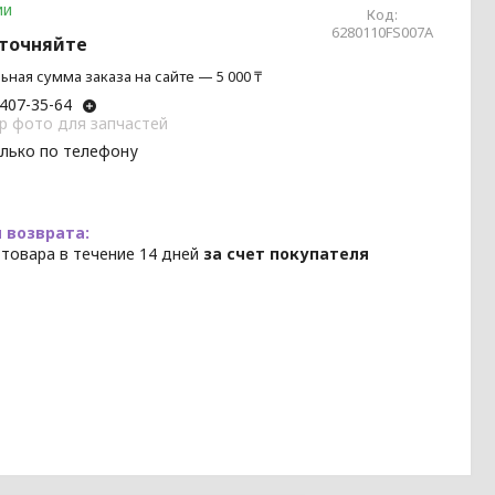
ии
Код:
6280110FS007A
уточняйте
ная сумма заказа на сайте — 5 000 ₸
 407-35-64
p фото для запчастей
олько по телефону
 товара в течение 14 дней
за счет покупателя