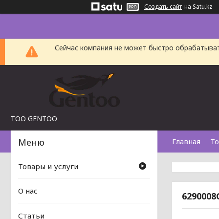
Создать сайт
на Satu.kz
Сейчас компания не может быстро обрабатыват
TOO GENTOO
Главная
То
Товары и услуги
О нас
6290008
Статьи