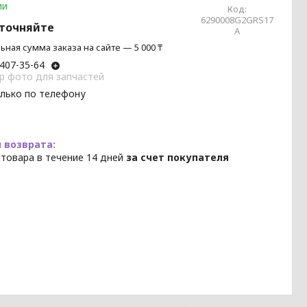
ии
Код:
6290008G2GRS17
уточняйте
A
ная сумма заказа на сайте — 5 000 ₸
 407-35-64
p фото для запчастей
олько по телефону
 товара в течение 14 дней
за счет покупателя