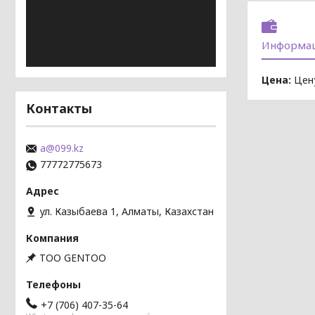
Информац
Цена:
Цену
Контакты
a@099.kz
77772775673
ул. Казыбаева 1, Алматы, Казахстан
TOO GENTOO
+7 (706) 407-35-64