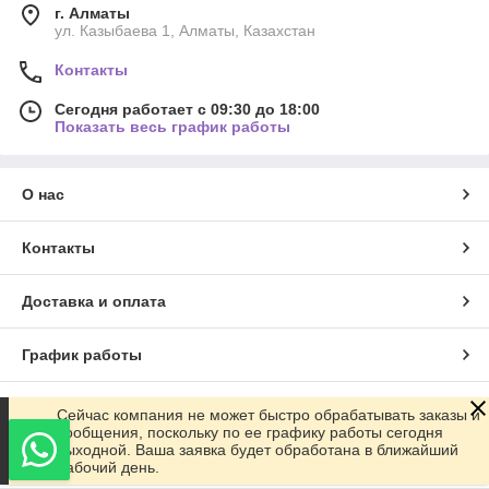
г. Алматы
ул. Казыбаева 1, Алматы, Казахстан
Контакты
Сегодня работает с 09:30 до 18:00
Показать весь график работы
О нас
Контакты
Доставка и оплата
График работы
Полная версия сайта
Сейчас компания не может быстро обрабатывать заказы и
сообщения, поскольку по ее графику работы сегодня
выходной. Ваша заявка будет обработана в ближайший
Сайт создан на маркетплейсе
Satu.kz
рабочий день.