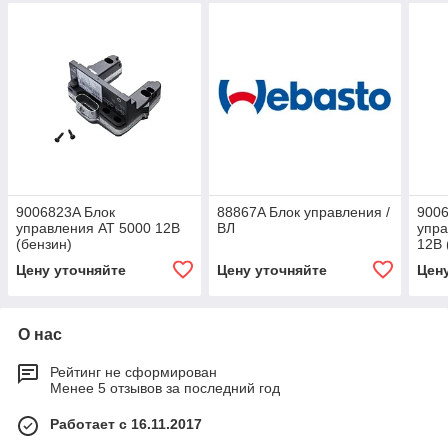
9006823A Блок
88867A Блок управления /
9006
управления АТ 5000 12В
ВЛ
упр
(бензин)
12В 
Цену уточняйте
Цену уточняйте
Цен
О нас
Рейтинг не сформирован
Менее 5 отзывов за последний год
Работает с 16.11.2017