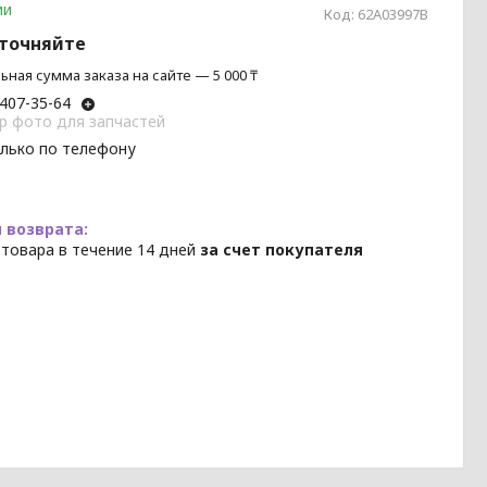
ии
Код:
62A03997B
уточняйте
ная сумма заказа на сайте — 5 000 ₸
 407-35-64
p фото для запчастей
олько по телефону
 товара в течение 14 дней
за счет покупателя