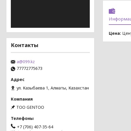
Информац
Цена:
Цену
Контакты
a@099.kz
77772775673
ул. Казыбаева 1, Алматы, Казахстан
TOO GENTOO
+7 (706) 407-35-64