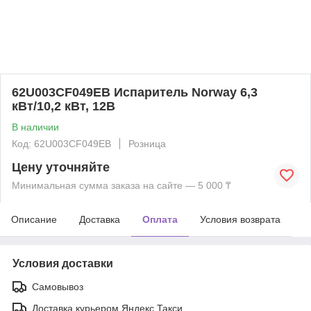
62U003CF049EB Испаритель Norway 6,3
кВт/10,2 кВт, 12В
В наличии
Код: 62U003CF049EB
Розница
Цену уточняйте
Минимальная сумма заказа на сайте — 5 000 ₸
Описание
Доставка
Оплата
Условия возврата
Условия доставки
Самовывоз
Доставка курьером Яндекс Такси