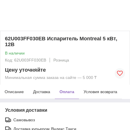
62U003FF030EB Испаритель Montreal 5 кВт,
12В
В наличии
Код: 62U003FF030EB
Розница
Цену уточняйте
Минимальная сумма заказа на сайте — 5 000 ₸
Описание
Доставка
Оплата
Условия возврата
Условия доставки
Самовывоз
Доставка курьером Яндекс Такси