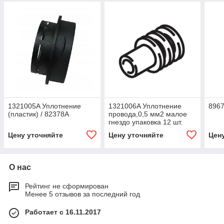
1321005A Уплотнение
1321006A Уплотнение
8967
(пластик) / 82378A
провода,0,5 мм2 малое
гнездо упаковка 12 шт.
(резина) / 84343
Цену уточняйте
Цену уточняйте
Цен
О нас
Рейтинг не сформирован
Менее 5 отзывов за последний год
Работает с 16.11.2017