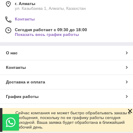
г. Алматы
ул. Казыбаева 1, Алматы, Казахстан
Контакты
Сегодня работает с 09:30 до 18:00
Показать весь график работы
О нас
Контакты
Доставка и оплата
График работы
Полная версия сайта
Сейчас компания не может быстро обрабатывать заказы и
сообщения, поскольку по ее графику работы сегодня
выходной. Ваша заявка будет обработана в ближайший
Сайт создан на маркетплейсе
Satu.kz
рабочий день.