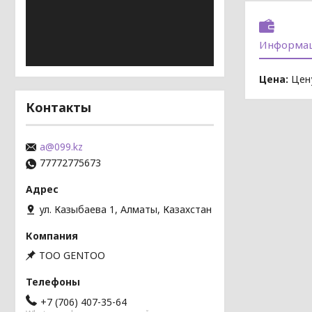
Информац
Цена:
Цену
Контакты
a@099.kz
77772775673
ул. Казыбаева 1, Алматы, Казахстан
TOO GENTOO
+7 (706) 407-35-64