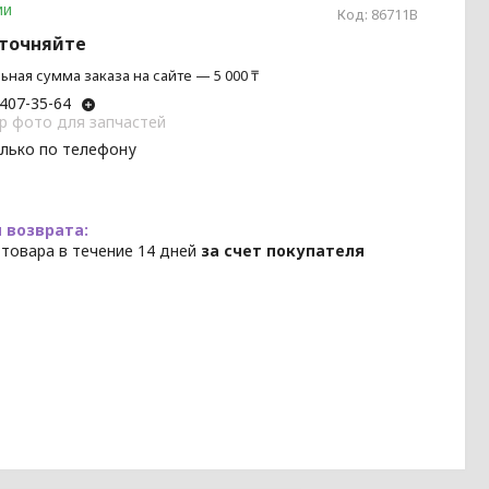
ии
Код:
86711B
уточняйте
ная сумма заказа на сайте — 5 000 ₸
 407-35-64
p фото для запчастей
олько по телефону
 товара в течение 14 дней
за счет покупателя