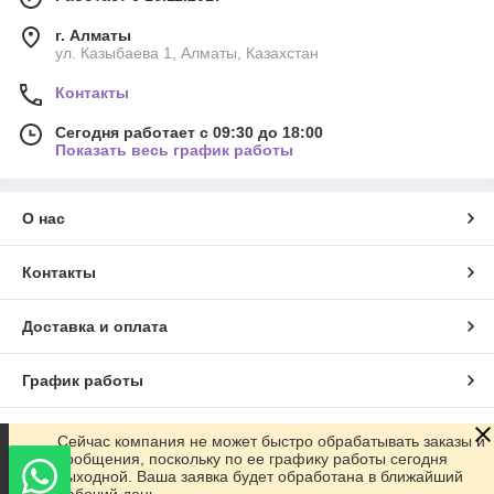
г. Алматы
ул. Казыбаева 1, Алматы, Казахстан
Контакты
Сегодня работает с 09:30 до 18:00
Показать весь график работы
О нас
Контакты
Доставка и оплата
График работы
Полная версия сайта
Сейчас компания не может быстро обрабатывать заказы и
сообщения, поскольку по ее графику работы сегодня
выходной. Ваша заявка будет обработана в ближайший
Сайт создан на маркетплейсе
Satu.kz