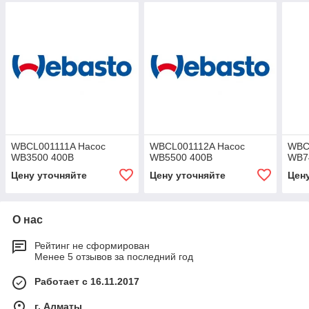
WBCL001111A Насос
WBCL001112A Насос
WBC
WB3500 400В
WB5500 400В
WB7
Цену уточняйте
Цену уточняйте
Цен
О нас
Рейтинг не сформирован
Менее 5 отзывов за последний год
Работает с 16.11.2017
г. Алматы