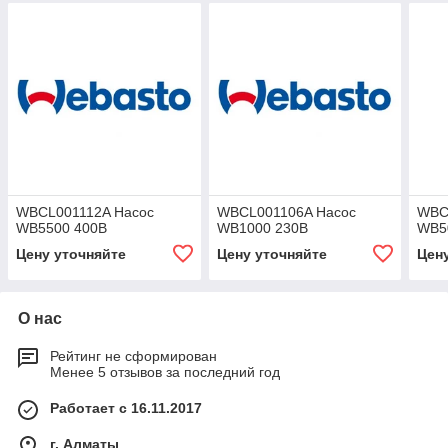
WBCL001112A Насос
WBCL001106A Насос
WBC
WB5500 400В
WB1000 230В
WB5
Цену уточняйте
Цену уточняйте
Цен
О нас
Рейтинг не сформирован
Менее 5 отзывов за последний год
Работает с 16.11.2017
г. Алматы