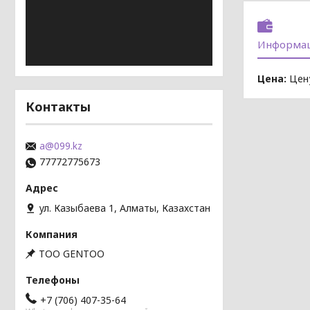
Информац
Цена:
Цену
Контакты
a@099.kz
77772775673
ул. Казыбаева 1, Алматы, Казахстан
TOO GENTOO
+7 (706) 407-35-64