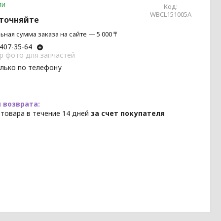
ии
Код:
WBCL151005A
уточняйте
ная сумма заказа на сайте — 5 000 ₸
 407-35-64
p фото для запчастей
олько по телефону
 товара в течение 14 дней
за счет покупателя