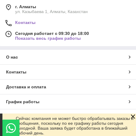
г. Алматы
ул. Казыбаева 1, Алматы, Казахстан
Контакты
Сегодня работает с 09:30 до 18:00
Показать весь график работы
О нас
Контакты
Доставка и оплата
График работы
Полная версия сайта
Сейчас компания не может быстро обрабатывать заказы и
сообщения, поскольку по ее графику работы сегодня
выходной. Ваша заявка будет обработана в ближайший
Сайт создан на маркетплейсе
Satu.kz
рабочий день.