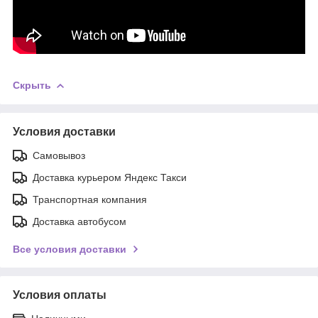
Скрыть
Условия доставки
Самовывоз
Доставка курьером Яндекс Такси
Транспортная компания
Доставка автобусом
Все условия доставки
Условия оплаты