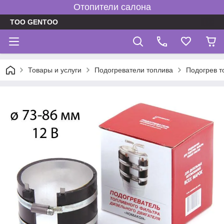
Отопители салона
TOO GENTOO
Товары и услуги
Подогреватели топлива
Подогрев т