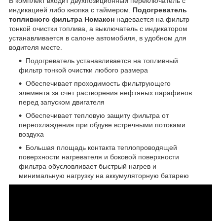
В комплект входит двухпозиционный переключатель с
индикацией либо кнопка с таймером.
Подогреватель
топливного фильтра
Номакон
надевается на фильтр
тонкой очистки топлива, а выключатель с индикатором
устанавливается в салоне автомобиля, в удобном для
водителя месте.
Подогреватель устанавливается на топливный
фильтр тонкой очистки любого размера
Обеспечивает проходимость фильтрующего
элемента за счет растворения нефтяных парафинов
перед запуском двигателя
Обеспечивает тепловую защиту фильтра от
переохлаждения при обдуве встречными потоками
воздуха
Большая площадь контакта теплопроводящей
поверхности нагревателя и боковой поверхности
фильтра обусловливает быстрый нагрев и
минимальную нагрузку на аккумуляторную батарею