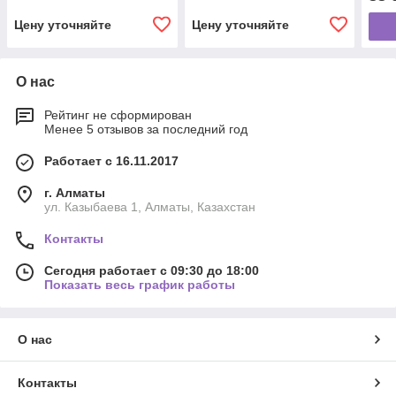
подогреватель) 24В
подогреватель) 24В
подо
(+Таймер)
(+Та
Цену уточняйте
Цену уточняйте
О нас
Рейтинг не сформирован
Менее 5 отзывов за последний год
Работает с 16.11.2017
г. Алматы
ул. Казыбаева 1, Алматы, Казахстан
Контакты
Сегодня работает с 09:30 до 18:00
Показать весь график работы
О нас
Контакты