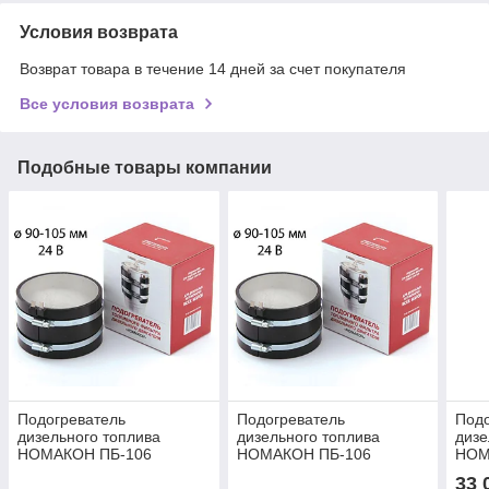
Условия возврата
Возврат товара в течение 14 дней за счет покупателя
Все условия возврата
Подобные товары компании
Подогреватель
Подогреватель
Подо
дизельного топлива
дизельного топлива
дизе
НОМАКОН ПБ-106
НОМАКОН ПБ-106
НОМ
(Бандажный
(Бандажный
(Ба
33 