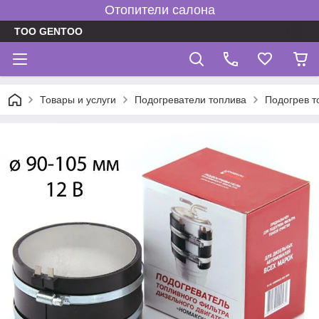
Отопители салона
TOO GENTOO
Товары и услуги
Подогреватели топлива
Подогрев т