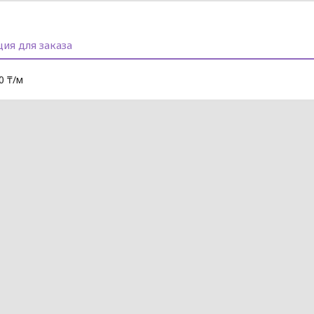
ия для заказа
0 ₸/м