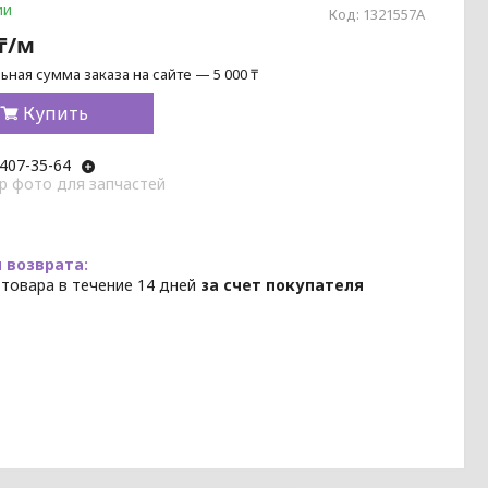
ии
Код:
1321557A
 ₸/м
ная сумма заказа на сайте — 5 000 ₸
Купить
 407-35-64
p фото для запчастей
 товара в течение 14 дней
за счет покупателя