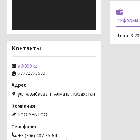
Информац
Цена:
3 70
Контакты
a@099.kz
77772775673
ул. Казыбаева 1, Алматы, Казахстан
TOO GENTOO
+7 (706) 407-35-64