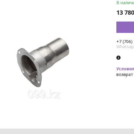
В налич
13 780
+7 (706)
Whatsap
возврат