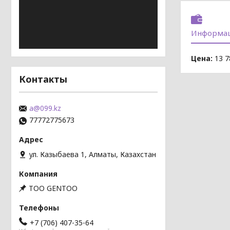
Информац
Цена:
13 7
Контакты
a@099.kz
77772775673
ул. Казыбаева 1, Алматы, Казахстан
TOO GENTOO
+7 (706) 407-35-64