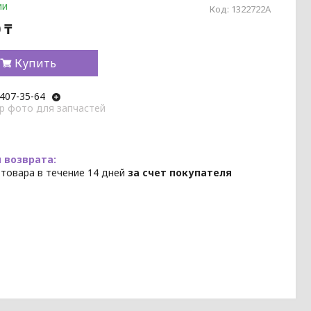
ии
Код:
1322722A
 ₸
Купить
 407-35-64
p фото для запчастей
 товара в течение 14 дней
за счет покупателя