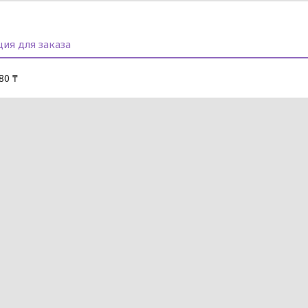
ия для заказа
80 ₸