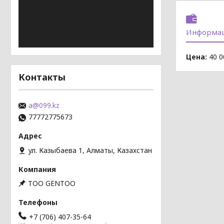
Информац
Цена:
40 0
Контакты
a@099.kz
77772775673
ул. Казыбаева 1, Алматы, Казахстан
TOO GENTOO
+7 (706) 407-35-64