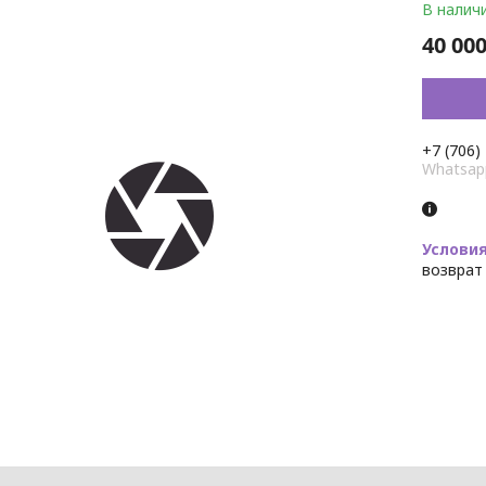
В налич
40 000
+7 (706)
Whatsap
возврат