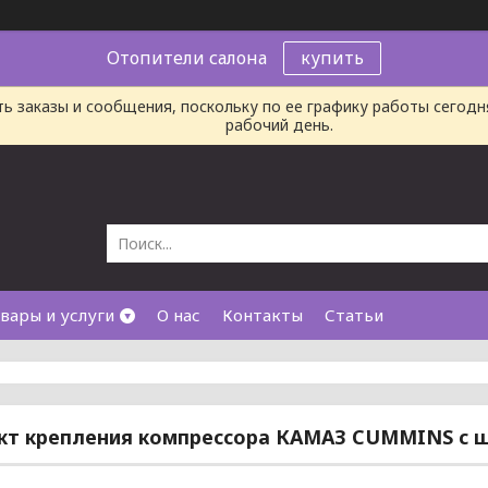
Отопители салона
купить
ь заказы и сообщения, поскольку по ее графику работы сегод
рабочий день.
вары и услуги
О нас
Контакты
Статьи
кт крепления компрессора КАМАЗ CUMMINS с 