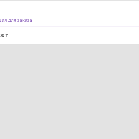
ия для заказа
00 ₸