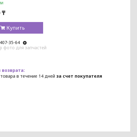
ии
 ₸
Купить
 407-35-64
p фото для запчастей
 товара в течение 14 дней
за счет покупателя