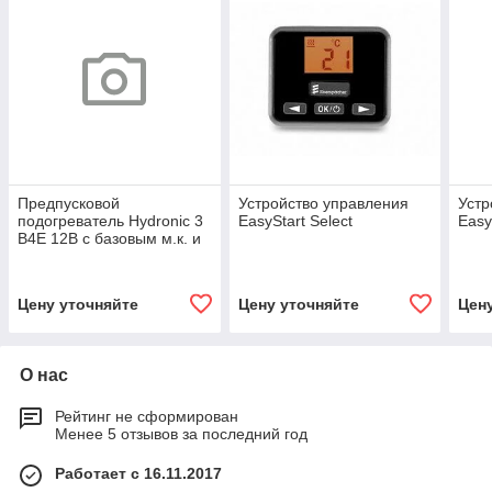
Предпусковой
Устройство управления
Устр
подогреватель Hydronic 3
EasyStart Select
Easy
B4E 12В с базовым м.к. и
Easy Start Timer
Цену уточняйте
Цену уточняйте
Цен
О нас
Рейтинг не сформирован
Менее 5 отзывов за последний год
Работает с 16.11.2017