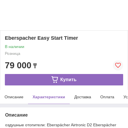
Eberspacher Easy Start Timer
В наличии
Розница
79 000
₸
Купить
Описание
Характеристики
Доставка
Оплата
Ус
Описание
оздушные отопители: Eberspächer Airtronic D2 Eberspächer