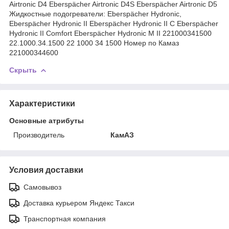
Airtronic D4 Eberspächer Airtronic D4S Eberspächer Airtronic D5
Жидкостные подогреватели: Eberspächer Hydronic,
Eberspächer Hydronic II Eberspächer Hydronic II C Eberspächer
Hydronic II Comfort Eberspächer Hydronic M II 221000341500
22.1000.34.1500 22 1000 34 1500 Номер по Камаз
221000344600
Скрыть
Характеристики
Основные атрибуты
Производитель
КамАЗ
Условия доставки
Самовывоз
Доставка курьером Яндекс Такси
Транспортная компания