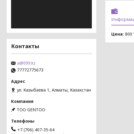
Информац
Цена:
800 
Контакты
a@099.kz
77772775673
ул. Казыбаева 1, Алматы, Казахстан
TOO GENTOO
+7 (706) 407-35-64