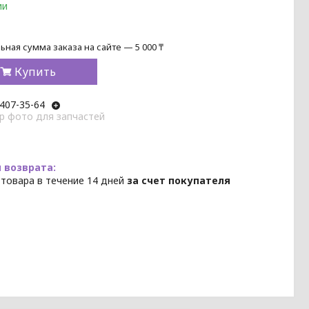
ии
ная сумма заказа на сайте — 5 000 ₸
Купить
 407-35-64
p фото для запчастей
 товара в течение 14 дней
за счет покупателя