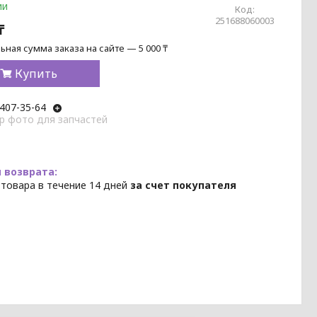
ии
Код:
251688060003
₸
ная сумма заказа на сайте — 5 000 ₸
Купить
 407-35-64
p фото для запчастей
 товара в течение 14 дней
за счет покупателя