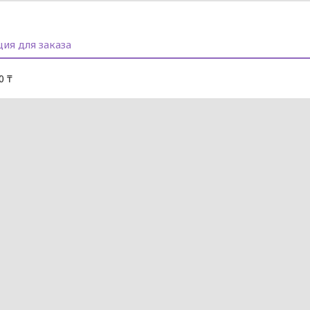
ия для заказа
0 ₸