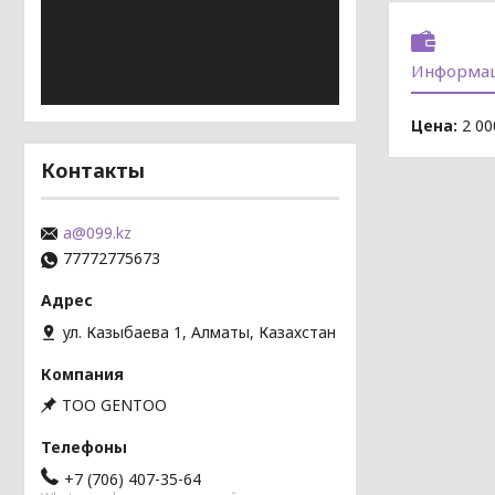
Информац
Цена:
2 00
Контакты
a@099.kz
77772775673
ул. Казыбаева 1, Алматы, Казахстан
TOO GENTOO
+7 (706) 407-35-64