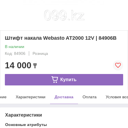
Штифт накала Webasto AT2000 12V | 84906B
В наличии
Код: 84906
Розница
14 000
₸
Купить
ние
Характеристики
Доставка
Оплата
Условия во
Характеристики
Основные атрибуты