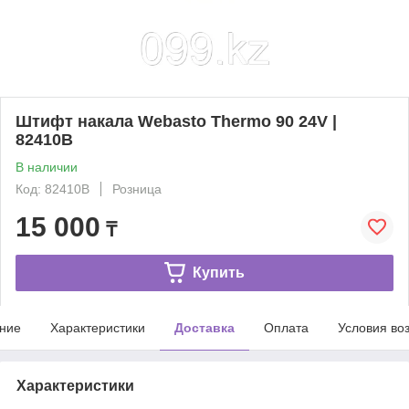
Штифт накала Webasto Thermo 90 24V |
82410B
В наличии
Код: 82410B
Розница
15 000
₸
Купить
ние
Характеристики
Доставка
Оплата
Условия во
Характеристики