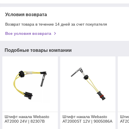
Условия возврата
Возврат товара в течение 14 дней за счет покупателя
Все условия возврата
Подобные товары компании
Штифт накала Webasto
Штифт накала Webasto
Шти
AT2000 24V | 82307B
AT2000ST 12V | 9005086A
AT20