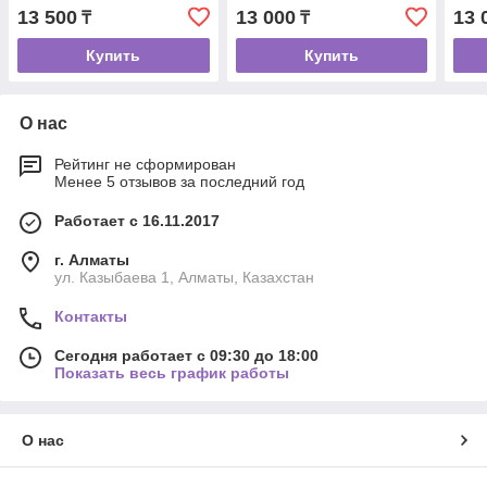
13 500
13 000
13 
₸
₸
Купить
Купить
О нас
Рейтинг не сформирован
Менее 5 отзывов за последний год
Работает с 16.11.2017
г. Алматы
ул. Казыбаева 1, Алматы, Казахстан
Контакты
Сегодня работает с 09:30 до 18:00
Показать весь график работы
О нас