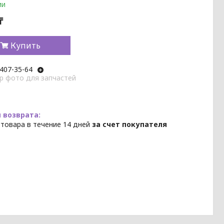
ии
₸
Купить
 407-35-64
p фото для запчастей
 товара в течение 14 дней
за счет покупателя