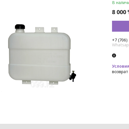
В налич
8 000 
+7 (706)
Whatsap
возврат