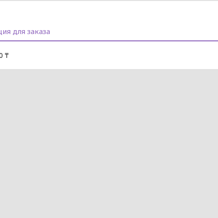
ия для заказа
0 ₸