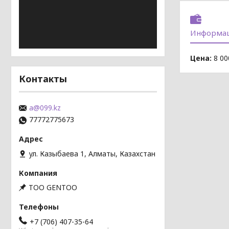
Информац
Цена:
8 00
Контакты
a@099.kz
77772775673
ул. Казыбаева 1, Алматы, Казахстан
TOO GENTOO
+7 (706) 407-35-64