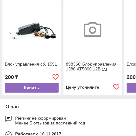
Блок управления сб. 1591
89836C Блок управления
Блок
1580 АТ5000 12В (д)
200
200
₸
Цену уточняйте
Купить
О нас
Рейтинг не сформирован
Менее 5 отзывов за последний год
Работает с 16.11.2017