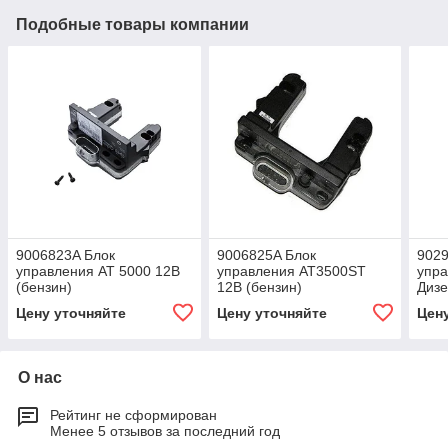
Подобные товары компании
9006823A Блок
9006825A Блок
902
управления АТ 5000 12В
управления AT3500ST
упра
(бензин)
12В (бензин)
Дизе
Цену уточняйте
Цену уточняйте
Цен
О нас
Рейтинг не сформирован
Менее 5 отзывов за последний год