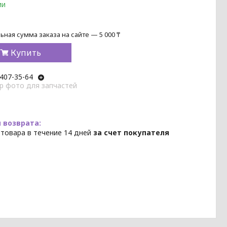
ии
ная сумма заказа на сайте — 5 000 ₸
Купить
 407-35-64
p фото для запчастей
 товара в течение 14 дней
за счет покупателя