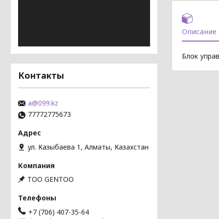
Описание
Блок управ
Контакты
a@099.kz
77772775673
ул. Казыбаева 1, Алматы, Казахстан
TOO GENTOO
+7 (706) 407-35-64