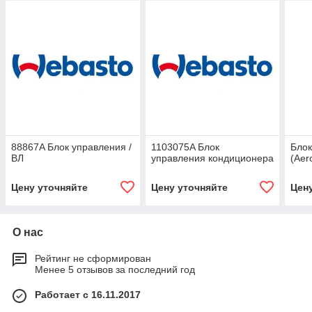
88867A Блок управления /
1103075A Блок
Блок
ВЛ
управления кондиционера
(Aer
Цену уточняйте
Цену уточняйте
Цен
О нас
Рейтинг не сформирован
Менее 5 отзывов за последний год
Работает с 16.11.2017