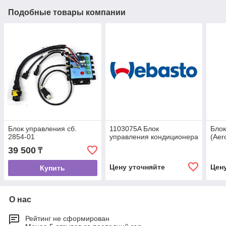
Подобные товары компании
Блок управления сб.
1103075A Блок
Блок
2854-01
управления кондиционера
(Aer
39 500
₸
Цену уточняйте
Цен
Купить
О нас
Рейтинг не сформирован