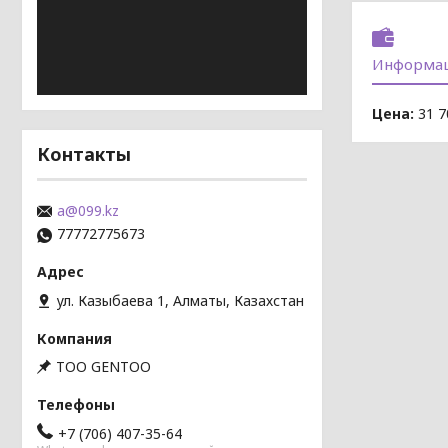
Информац
Цена:
31 7
Контакты
a@099.kz
77772775673
ул. Казыбаева 1, Алматы, Казахстан
TOO GENTOO
+7 (706) 407-35-64