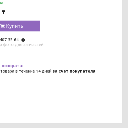
ии
 ₸
Купить
 407-35-64
p фото для запчастей
 товара в течение 14 дней
за счет покупателя