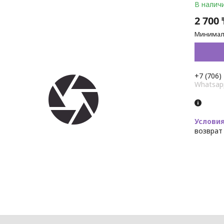
В налич
2 700 
Минималь
+7 (706)
Whatsap
возврат