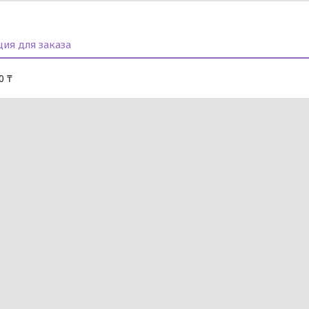
ия для заказа
0 ₸