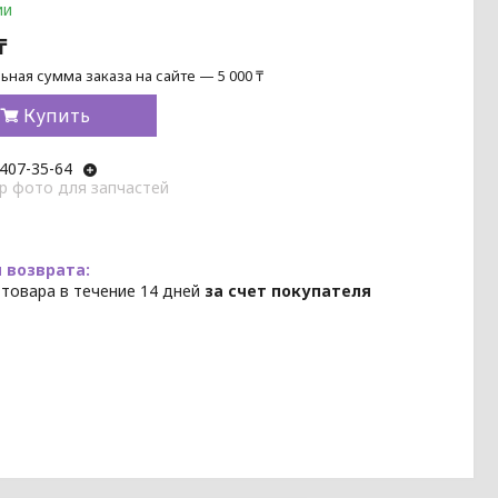
ии
₸
ная сумма заказа на сайте — 5 000 ₸
Купить
 407-35-64
p фото для запчастей
 товара в течение 14 дней
за счет покупателя