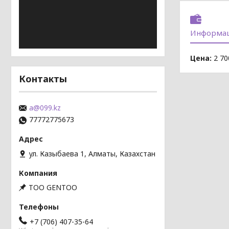
Информац
Цена:
2 70
Контакты
a@099.kz
77772775673
ул. Казыбаева 1, Алматы, Казахстан
TOO GENTOO
+7 (706) 407-35-64