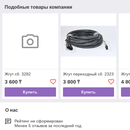
Подобные товары компании
Жгут сб. 3282
Жгут переходный сб. 2323
Жгут
3 600
3 800
4 8
₸
₸
Купить
Купить
О нас
Рейтинг не сформирован
Менее 5 отзывов за последний год