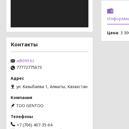
Информац
Цена:
3 30
Контакты
a@099.kz
77772775673
ул. Казыбаева 1, Алматы, Казахстан
TOO GENTOO
+7 (706) 407-35-64