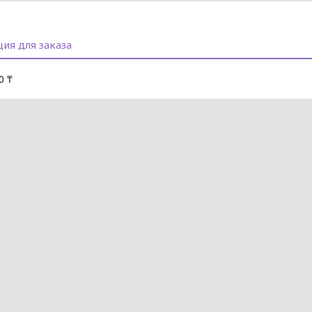
ия для заказа
0 ₸