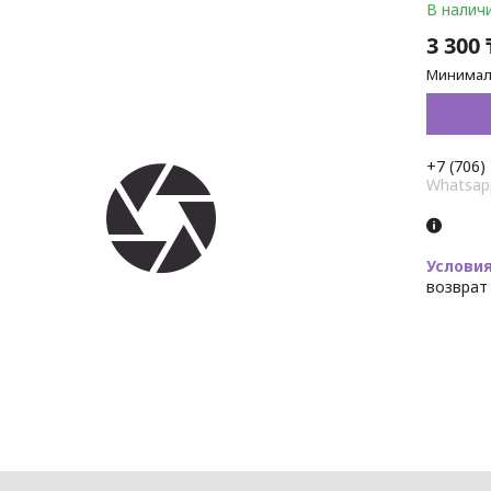
В налич
3 300 
Минималь
+7 (706)
Whatsap
возврат