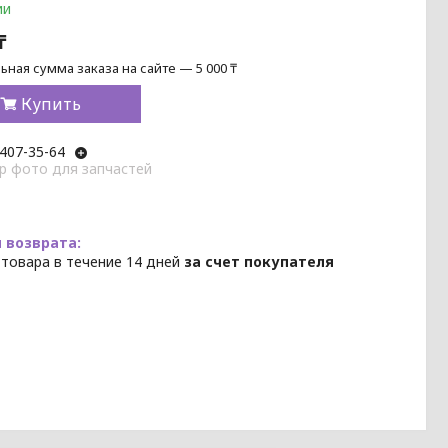
ии
₸
ная сумма заказа на сайте — 5 000 ₸
Купить
 407-35-64
p фото для запчастей
 товара в течение 14 дней
за счет покупателя