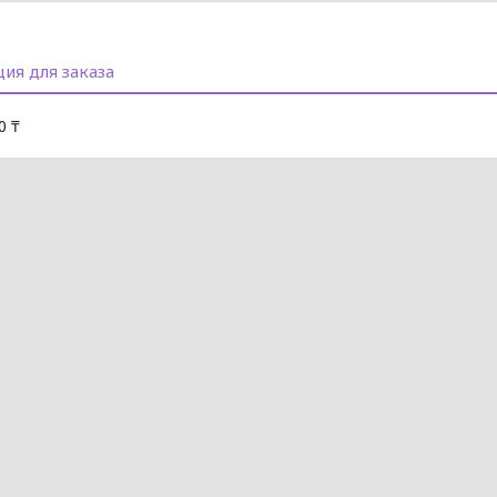
ия для заказа
0 ₸