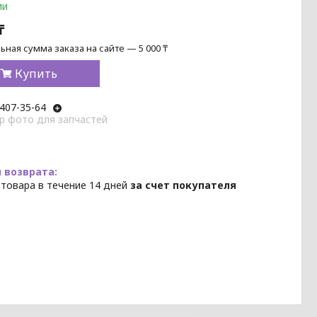
ии
₸
ная сумма заказа на сайте — 5 000 ₸
Купить
 407-35-64
p фото для запчастей
 товара в течение 14 дней
за счет покупателя