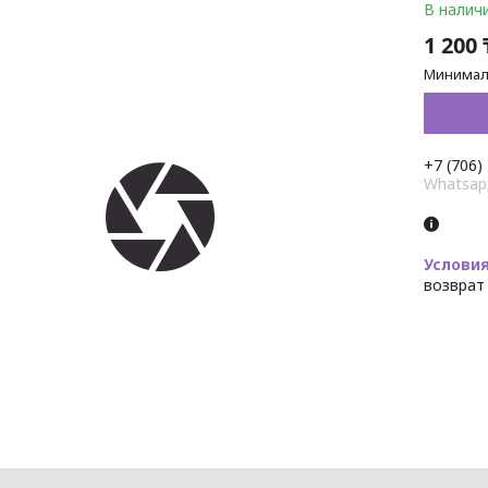
В налич
1 200 
Минималь
+7 (706)
Whatsap
возврат