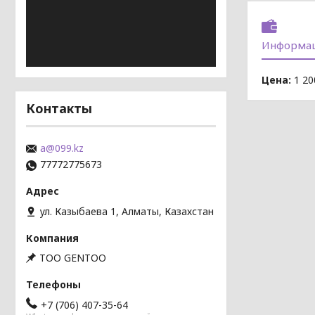
Информац
Цена:
1 20
Контакты
a@099.kz
77772775673
ул. Казыбаева 1, Алматы, Казахстан
TOO GENTOO
+7 (706) 407-35-64