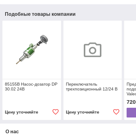
Подобные товары компании
85155B Насос-дозатор DP
Переключатель
Пре
30.02 24В
трехпозиционный 12/24 В
подо
Vale
720
Цену уточняйте
Цену уточняйте
О нас