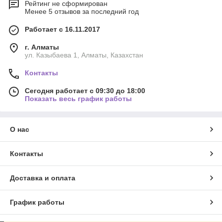
Рейтинг не сформирован
Менее 5 отзывов за последний год
Работает с 16.11.2017
г. Алматы
ул. Казыбаева 1, Алматы, Казахстан
Контакты
Сегодня работает с 09:30 до 18:00
Показать весь график работы
О нас
Контакты
Доставка и оплата
График работы