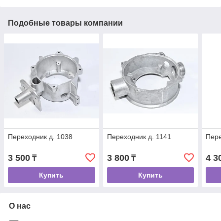
Подобные товары компании
Переходник д. 1038
Переходник д. 1141
Пере
3 500
3 800
4 3
₸
₸
Купить
Купить
О нас